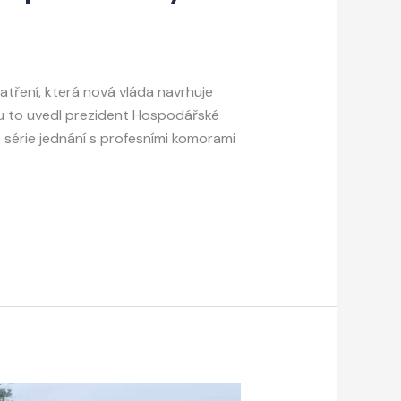
tření, která nová vláda navrhuje
ou to uvedl prezident Hospodářské
série jednání s profesními komorami