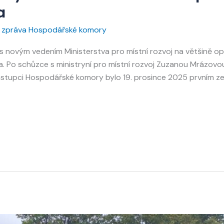
a
á zpráva Hospodářské komory
novým vedením Ministerstva pro místní rozvoj na většině opa
a. Po schůzce s ministryní pro místní rozvoj Zuzanou Mrázov
ástupci Hospodářské komory bylo 19. prosince 2025 prvním ze 