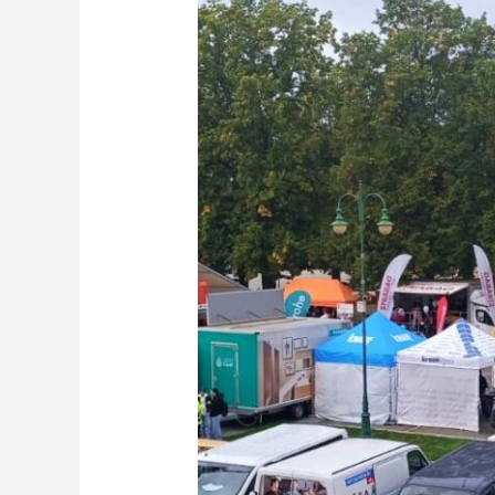
zákona