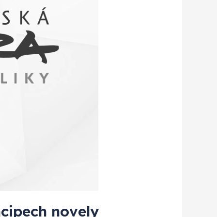
ncipech novely