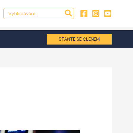
Hledat:
STAŇTE SE ČLENEM