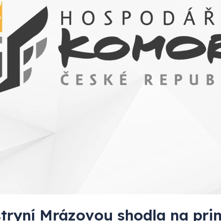
tryní Mrázovou shodla na pri