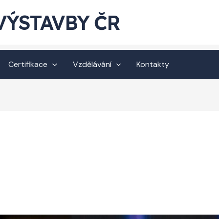
VÝSTAVBY ČR
Certifikace
Vzdělávání
Kontakty