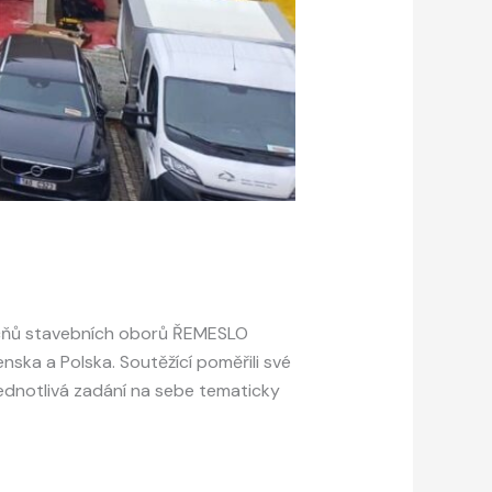
 učňů stavebních oborů ŘEMESLO
enska a Polska. Soutěžící poměřili své
Jednotlivá zadání na sebe tematicky