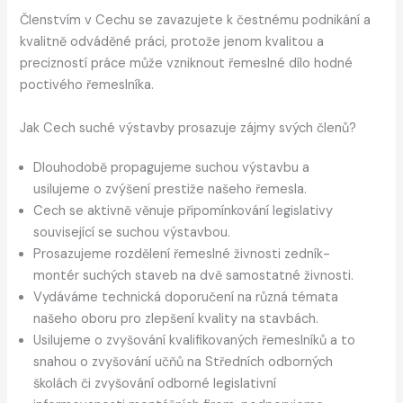
Členstvím v Cechu se zavazujete k čestnému podnikání a
kvalitně odváděné práci, protože jenom kvalitou a
precizností práce může vzniknout řemeslné dílo hodné
poctivého řemeslníka.
Jak Cech suché výstavby prosazuje zájmy svých členů?
Dlouhodobě propagujeme suchou výstavbu a
usilujeme o zvýšení prestiže našeho řemesla.
Cech se aktivně věnuje připomínkování legislativy
související se suchou výstavbou.
Prosazujeme rozdělení řemeslné živnosti zedník-
montér suchých staveb na dvě samostatné živnosti.
Vydáváme technická doporučení na různá témata
našeho oboru pro zlepšení kvality na stavbách.
Usilujeme o zvyšování kvalifikovaných řemeslníků a to
snahou o zvyšování učňů na Středních odborných
školách či zvyšování odborné legislativní