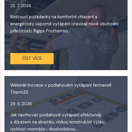
22. 7. 2026
Rostoucí požadavky na komfortní chlazení a
energeticky úsporné vytápění otevírají nové obchodní
příležitosti. Rigips Prothermo...
ČÍST VÍCE
Webinář Inovace v podlahovém vytápění fermacell
Therm25
29. 6. 2026
Jak navrhovat podlahové vytápění efektivněji,
s důrazem na akustiku, nízkou konstrukční výšku,
rychlost montáže i dlouhodobou...