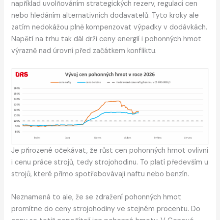
například uvolňováním strategických rezerv, regulací cen
nebo hledáním alternativních dodavatelů. Tyto kroky ale
zatím nedokážou plně kompenzovat výpadky v dodávkách.
Napětí na trhu tak dál drží ceny energií i pohonných hmot
výrazně nad úrovní před začátkem konfliktu.
Je přirozené očekávat, že růst cen pohonných hmot ovlivní
i cenu práce strojů, tedy strojohodinu. To platí především u
strojů, které přímo spotřebovávají naftu nebo benzín.
Neznamená to ale, že se zdražení pohonných hmot
promítne do ceny strojohodiny ve stejném procentu. Do