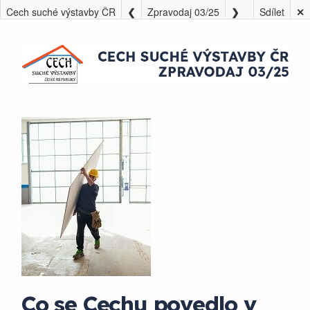
Cech suché výstavby ČR
Zpravodaj 03/25
Sdílet
✕